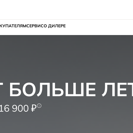
КУПАТЕЛЯМ
СЕРВИС
О ДИЛЕРЕ
Т БОЛЬШЕ ЛЕ
6 900 ₽